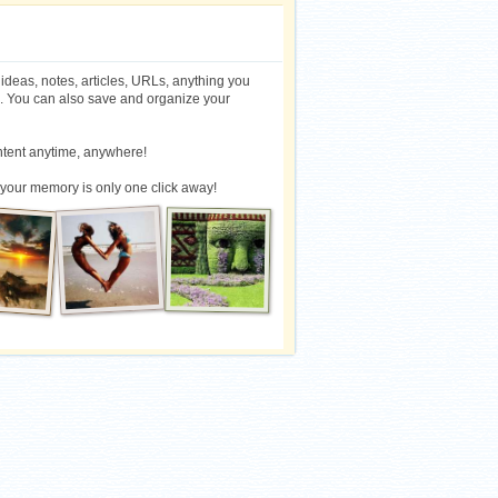
 ideas, notes, articles, URLs, anything you
. You can also save and organize your
ntent anytime, anywhere!
 your memory is only one click away!