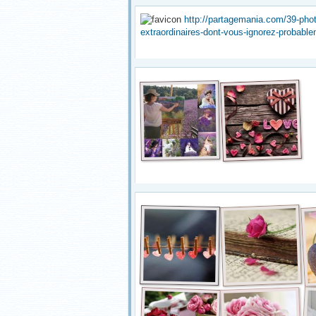
http://partagemania.com/39-pho
extraordinaires-dont-vous-ignorez-probable