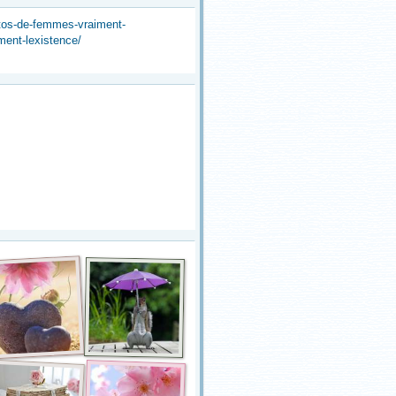
tos-de-femmes-vraiment-
ment-lexistence/